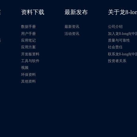
8Kb
1MHz
1.7V～5.5V
案
资料下载
最新发布
关于龙8-lo
8Kb
1MHz
1.7V～5.5V
数据手册
最新资讯
公司介绍
128Kb
1MHz
1.7V～5.5V
片
用户手册
活动资讯
加入龙8-long8(
器
应用笔记
质量与可靠性
应用方案
社会责任
128Kb
3.4MHz
1.65V～3.6V
开发板资料
联系龙8-long8(
工具与软件
投资者关系
128Kb
3.4MHz
1.7V～5.5V
视频
环保资料
16Kb
1MHz
1.7V～5.5V
其他资料
16Kb
1MHz
1.7V～5.5V
256Kb
1MHz
1.7V～5.5V
256Kb
1MHz
1.7V～5.5V
256Kb
3.4MHz
1.65V～3.6V