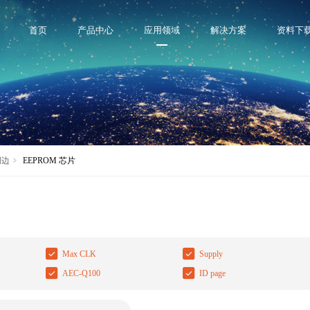
首页
产品中心
应用领域
解决方案
资料下
周边
EEPROM 芯片
Max CLK
Supply
AEC-Q100
ID page