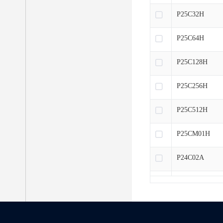
P25C32H
P25C64H
P25C128H
P25C256H
P25C512H
P25CM01H
P24C02A
P24C02C
P24C04C