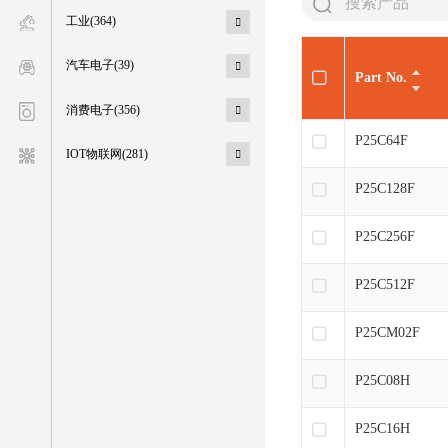
工业(364)
汽车电子(39)
Part No.
消费电子(356)
P25C64F
IOT物联网(281)
P25C128F
P25C256F
P25C512F
P25CM02F
P25C08H
P25C16H