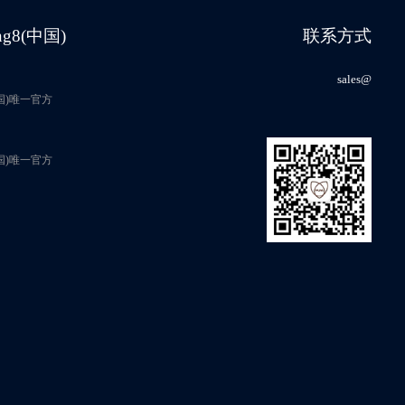
-40℃～105℃
1M
100Y
英文
ng8(中国)
联系方式
-40℃～105℃
1M
100Y
英文
sales@
-40℃～85℃
1M
100Y
中国)唯一官方
英文
-40℃～85℃
1M
100Y
英文
中国)唯一官方
-40℃～125℃
4M
200Y
英文
-40℃～105℃
1M
100Y
英文
-40℃～105℃
1M
100Y
英文
-40℃～85℃
1M
100Y
英文
-40℃～85℃
1M
100Y
英文
-40℃～85℃
1M
100Y