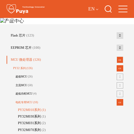
EN
产品中心
Flash 芯片
(123)
EEPROM 芯片
(100)
MCU 微处理器
(126)
PY32 系列
(126)
超值MCU
(26)
主流MCU
(58)
超低功耗MCU
(4)
电机专用MCU
(10)
PY32M010系列
(1)
PY32M030系列
(1)
PY32M031系列
(2)
PY32M070系列
(2)