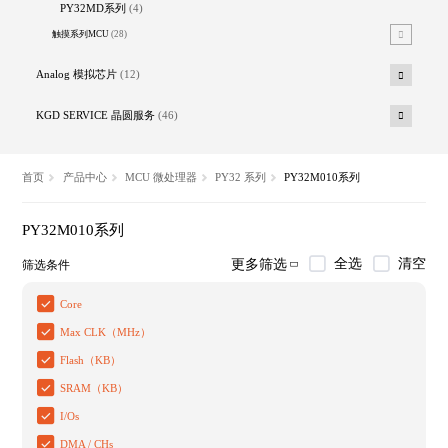
PY32MD系列
(4)
触摸系列MCU
(28)
Analog 模拟芯片
(12)
KGD SERVICE 晶圆服务
(46)
首页
产品中心
MCU 微处理器
PY32 系列
PY32M010系列
PY32M010系列
全选
清空
更多筛选
筛选条件
Core
Max CLK（MHz）
Flash（KB）
SRAM（KB）
I/Os
DMA / CHs