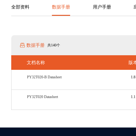
全部资料
数据手册
用户手册
数据手册
共140个
文档名称
版
PY32T020-B Datasheet
1.8
PY32T020 Datasheet
1.1