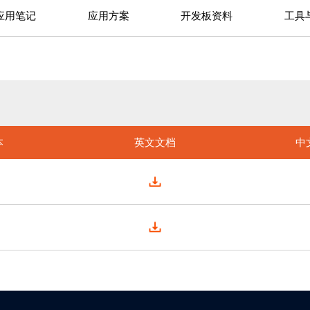
应用笔记
应用方案
开发板资料
工具
本
英文文档
中