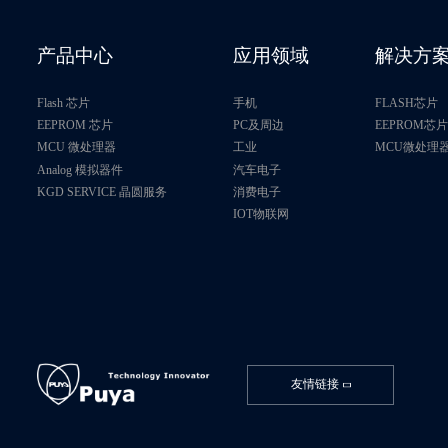
产品中心
应用领域
解决方
Flash 芯片
手机
FLASH芯片
EEPROM 芯片
PC及周边
EEPROM芯
MCU 微处理器
工业
MCU微处理
Analog 模拟器件
汽车电子
KGD SERVICE 晶圆服务
消费电子
IOT物联网
友情链接