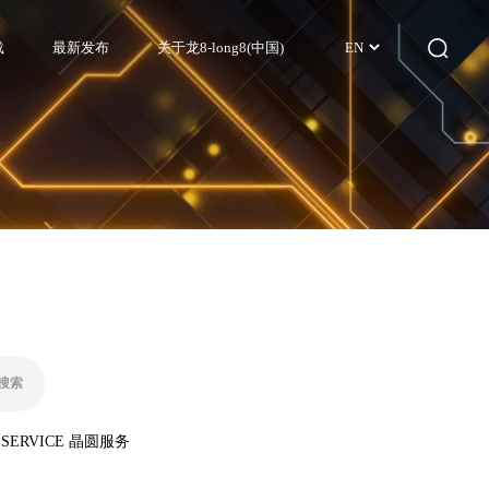
载
最新发布
关于龙8-long8(中国)
EN
 SERVICE 晶圆服务