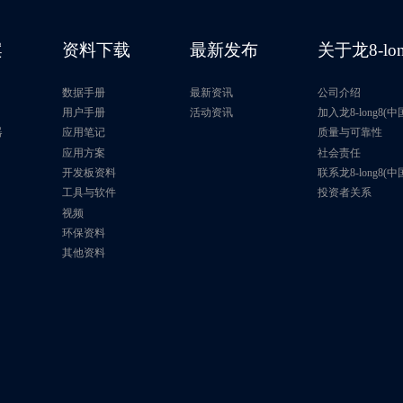
案
资料下载
最新发布
关于龙8-lo
数据手册
最新资讯
公司介绍
片
用户手册
活动资讯
加入龙8-long8(
器
应用笔记
质量与可靠性
应用方案
社会责任
开发板资料
联系龙8-long8(
工具与软件
投资者关系
视频
环保资料
其他资料