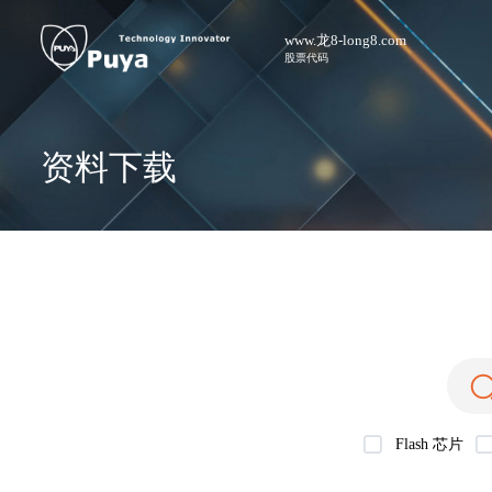
www.龙8-long8.com
股票代码
资料下载
Flash 芯片