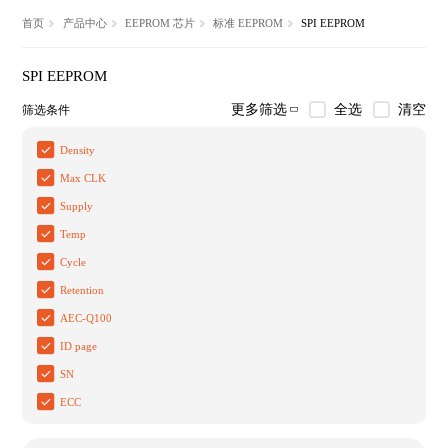
首页
产品中心
EEPROM 芯片
标准 EEPROM
SPI EEPROM
SPI EEPROM
全选
清空
更多筛选
筛选条件
Density
Max CLK
Supply
Temp
Cycle
Retention
AEC-Q100
ID page
SN
ECC