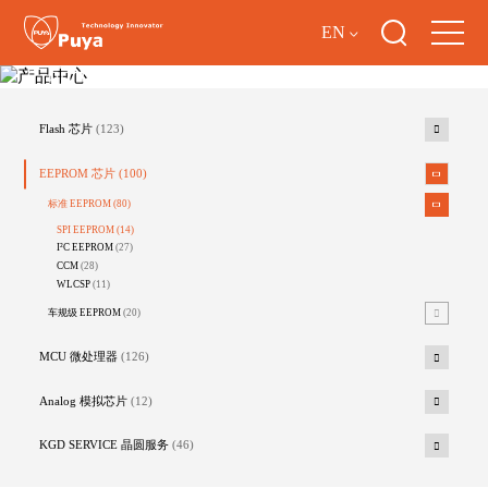
EN
产品中心
Flash 芯片
(123)
EEPROM 芯片
(100)
标准 EEPROM
(80)
SPI EEPROM
(14)
I²C EEPROM
(27)
CCM
(28)
WLCSP
(11)
车规级 EEPROM
(20)
MCU 微处理器
(126)
Analog 模拟芯片
(12)
KGD SERVICE 晶圆服务
(46)