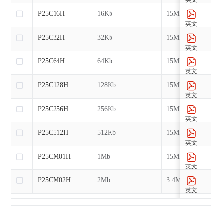
P25C16H
16Kb
15MHz
英文
P25C32H
32Kb
15MHz
英文
P25C64H
64Kb
15MHz
英文
P25C128H
128Kb
15MHz
英文
P25C256H
256Kb
15MHz
英文
P25C512H
512Kb
15MHz
英文
P25CM01H
1Mb
15MHz
英文
P25CM02H
2Mb
3.4MHz
英文