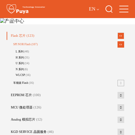
EN
产品中心
Flash 芯片
(123)
SPI NOR Flash
(107)
L 系列
(40)
H 系列
(31)
U 系列
(14)
N 系列
(6)
WLCSP
(16)
车规级 Flash
(16)
EEPROM 芯片
(100)
MCU 微处理器
(126)
Analog 模拟芯片
(12)
KGD SERVICE 晶圆服务
(46)