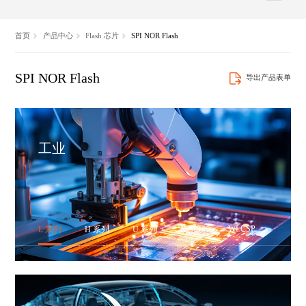
首页
产品中心
Flash 芯片
SPI NOR Flash
SPI NOR Flash
导出产品表单
工业
WLCSP
L 系列
H 系列
U 系列
N 系列